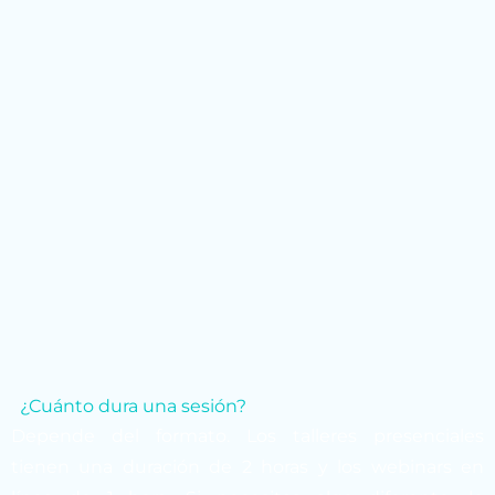
¿Cuánto dura una sesión?
Depende del formato. Los talleres presenciales
tienen una duración de 2 horas y los webinars en