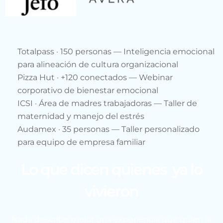
Totalpass · 150 personas — Inteligencia emocional
para alineación de cultura organizacional
Pizza Hut · +120 conectados — Webinar
corporativo de bienestar emocional
ICSI · Área de madres trabajadoras — Taller de
maternidad y manejo del estrés
Audamex · 35 personas — Taller personalizado
para equipo de empresa familiar
Lo que dicen quienes ya lo
vivieron
Nada describe mejor una experiencia que quien la