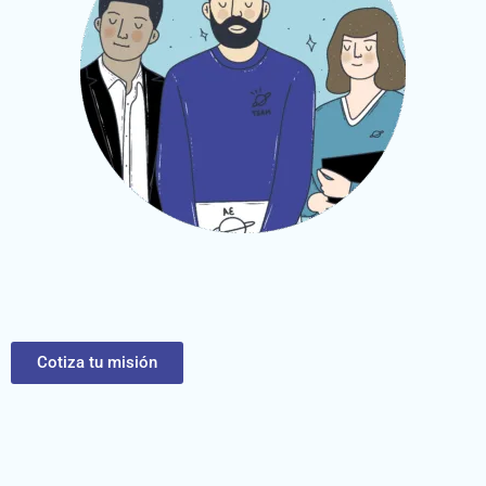
Cotiza tu misión