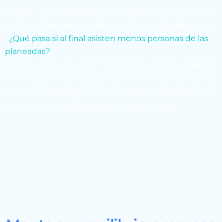
amplio. La cotización se hace por rangos de
participantes para que tengas claridad desde el inicio.
¿Qué pasa si al final asisten menos personas de las
planeadas?
Es algo que pasa con frecuencia, las convocatorias
internas son impredecibles y lo entendemos. Por eso
cotizamos por rangos de participantes desde el inicio,
para que no haya sorpresas de ningún lado.