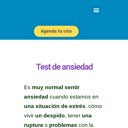
Agenda tu cita
Test de ansiedad
Es
muy normal sentir
ansiedad
cuando estamos en
una situación de estrés
, cómo
vivir
un despido
, tener
una
ruptura
o
problemas
con la