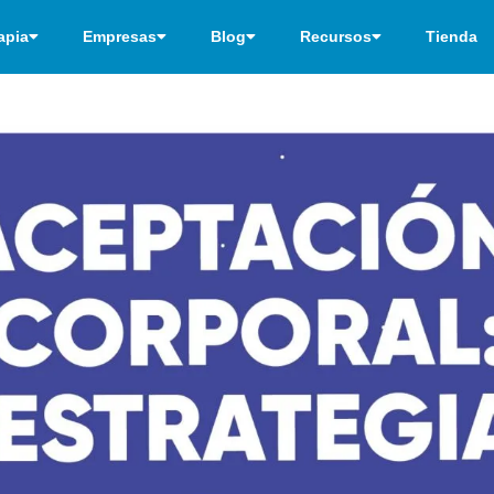
apia
Empresas
Blog
Recursos
Tienda