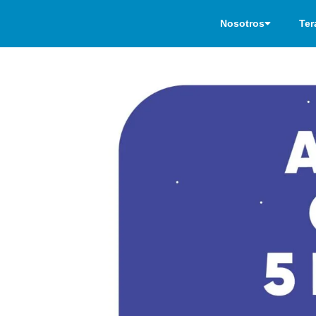
Nosotros
Ter