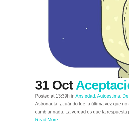
31 Oct
Aceptació
Posted at 13:39h
in
Ansiedad
,
Autoestima
,
De
Astronauta, ¿cuándo fue la última vez que no 
cambiar nada. La verdad es que la respuesta 
Read More