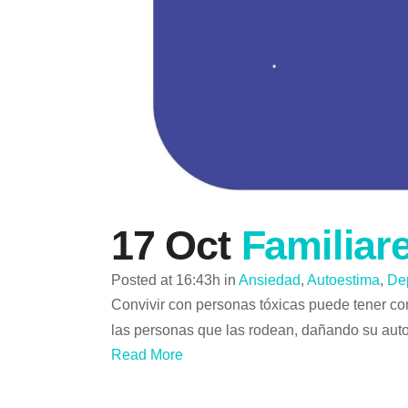
17 Oct
Familiar
Posted at 16:43h
in
Ansiedad
,
Autoestima
,
De
Convivir con personas tóxicas puede tener con
las personas que las rodean, dañando su autoc
Read More