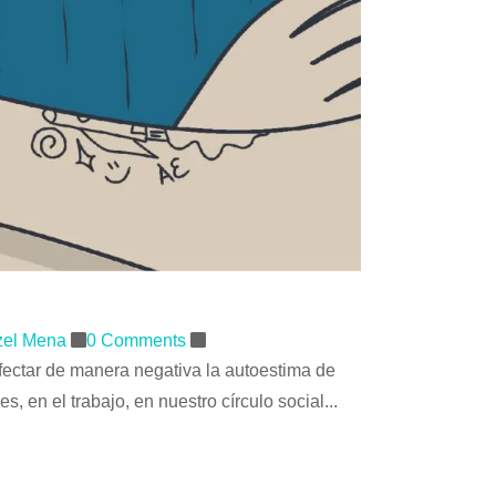
tzel Mena
0 Comments
fectar de manera negativa la autoestima de
en el trabajo, en nuestro círculo social...