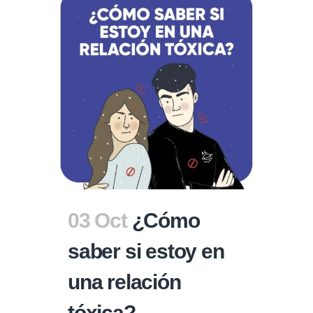
03 Oct
¿Cómo
saber si estoy en
una relación
tóxica?