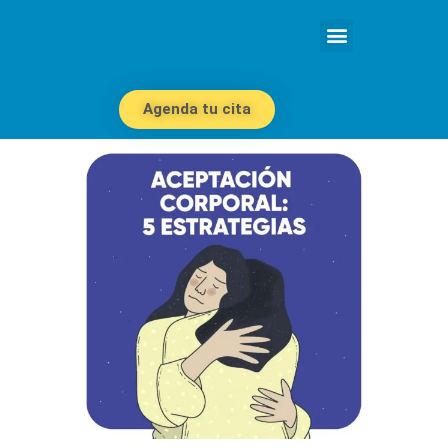
Agenda tu cita