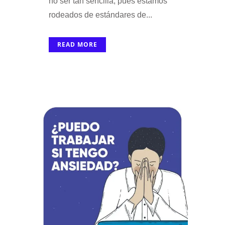
no ser tan sencilla, pues estamos
rodeados de estándares de...
READ MORE