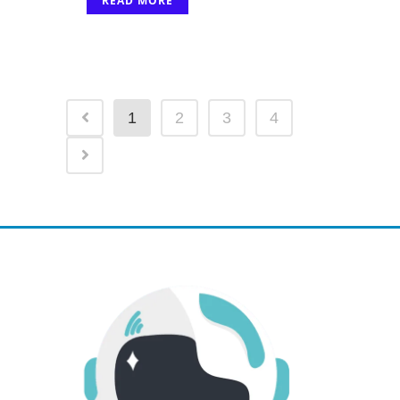
READ MORE
1
2
3
4