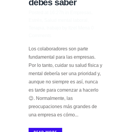
debes saber
Posted at 16:27h
in
Empresas
,
Estrés
,
Salud mental laboral
,
Terapia
,
trabajo
by
Itzel Mena
0
Comments
Los colaboradores son parte
fundamental para las empresas.
Por lo tanto, cuidar su salud física y
mental debería ser una prioridad y,
aunque no siempre es así, nunca
es tarde para comenzar a hacerlo
😉. Normalmente, las
preocupaciones más grandes de
una empresa es cómo...