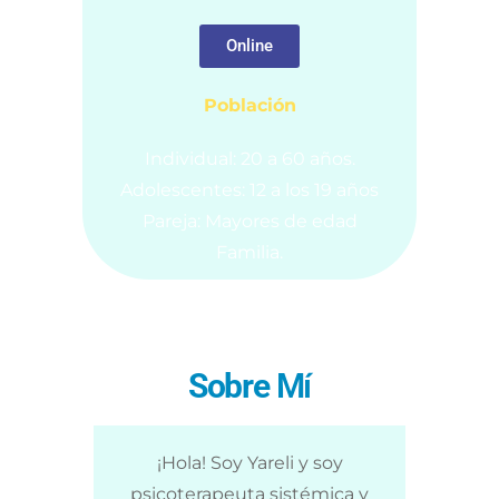
Online
Población
Individual: 20 a 60 años.
Adolescentes: 12 a los 19 años
Pareja: Mayores de edad
Familia.
Sobre
Mí
¡Hola! Soy Yareli y soy
psicoterapeuta sistémica y