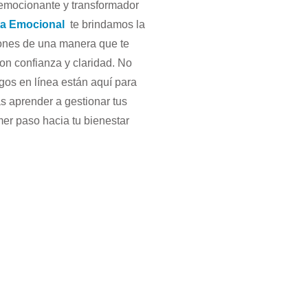
 emocionante y transformador
ta Emocional
te brindamos la
ones de una manera que te
con confianza y claridad. No
ogos en línea están aquí para
 aprender a gestionar tus
mer paso hacia tu bienestar