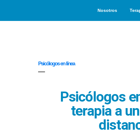
Nosotros
Tera
Psicólogos en línea
Psicólogos en 
terapia a un
distan