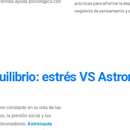
 brinda ayuda
psicológica
con
prácticas para afrontar la de
negativos de pensamiento y 
uilibrio: estrés VS Astr
ro constante en la vida de las
, la presión social y las
 abrumadoras.
Astronauta