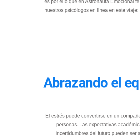
es por ello que en
Astronauta Emocional te
nuestros psicólogos en línea en este viaje:
Abrazando el eq
El estrés puede convertirse en un compañe
personas. Las expectativas académicas
incertidumbres del futuro pueden ser