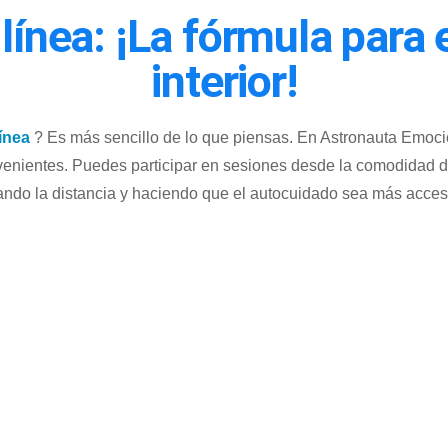
 línea: ¡La fórmula para
interior!
línea
? Es más sencillo de lo que piensas. En Astronauta Emoci
venientes. Puedes participar en sesiones desde la comodidad de 
nando la distancia y haciendo que el autocuidado sea más acces