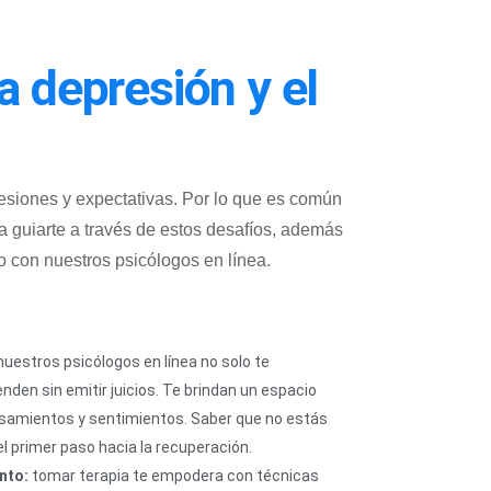
la depresión y el
esiones y expectativas. Por lo que es común
 guiarte a través de estos desafíos,
además
o con nuestros psicólogos en línea.
uestros psicólogos en línea no solo te
den sin emitir juicios. Te brindan un espacio
samientos y sentimientos. Saber que no estás
l primer paso hacia la recuperación.
nto:
tomar terapia te empodera con técnicas