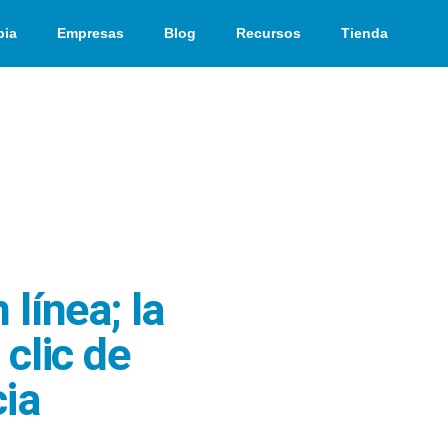
pia
Empresas
Blog
Recursos
Tienda
línea; la
 clic de
cia