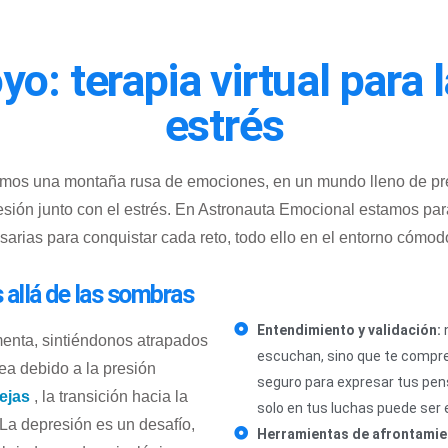
o: terapia virtual para 
estrés
tamos una montaña rusa de emociones, en un mundo lleno de pr
esión
junto con
el estrés. En Astronauta Emocional estamos para
sarias para conquistar cada reto, todo ello en el entorno cómod
allá de las sombras
Entendimiento y validación:
n
enta, sintiéndonos atrapados
escuchan, sino que te compren
ea debido a la presión
seguro para expresar tus pen
ejas
, la transición hacia la
solo en tus luchas puede ser e
 La depresión es un desafío
,
Herramientas de afrontamie