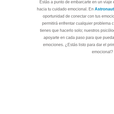
Estás a punto de embarcarte en un viaje
hacia tu cuidado emocional. En
Astronau
oportunidad de conectar con tus emoci
permitirá enfrentar cualquier problema 
tienes que hacerlo solo; nuestros psicól
apoyarte en cada paso para que puedas
emociones. ¿Estás listo para dar el pri
emocional?