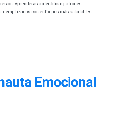
presión. Aprenderás a identificar patrones
a reemplazarlos con enfoques más saludables.
onauta Emocional