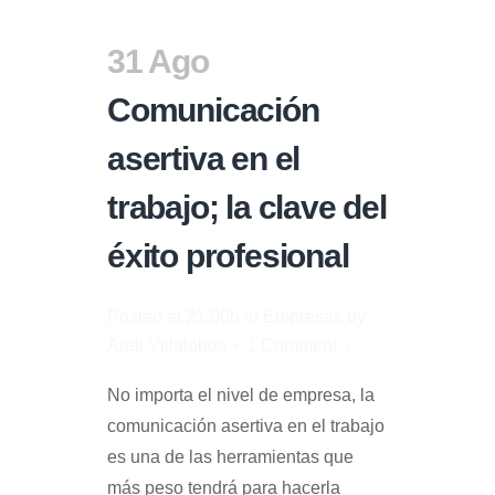
31 Ago
Comunicación
asertiva en el
trabajo; la clave del
éxito profesional
Posted at 21:00h
in
Empresas
by
Areli Villalobos
1 Comment
No importa el nivel de empresa, la
comunicación asertiva en el trabajo
es una de las herramientas que
más peso tendrá para hacerla