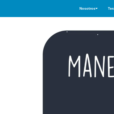
Nosotros
Ter