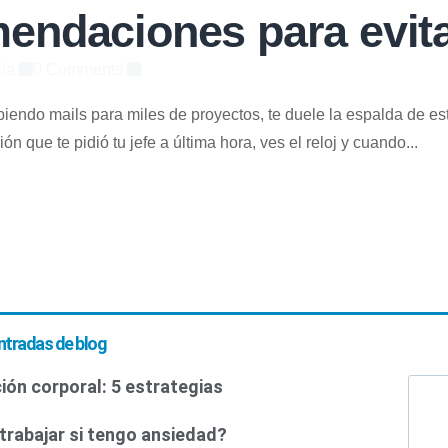
endaciones para evita
cia
0 Comments
biendo mails para miles de proyectos, te duele la espalda de es
n que te pidió tu jefe a última hora, ves el reloj y cuando...
ntradas de blog
ión corporal: 5 estrategias
trabajar si tengo ansiedad?