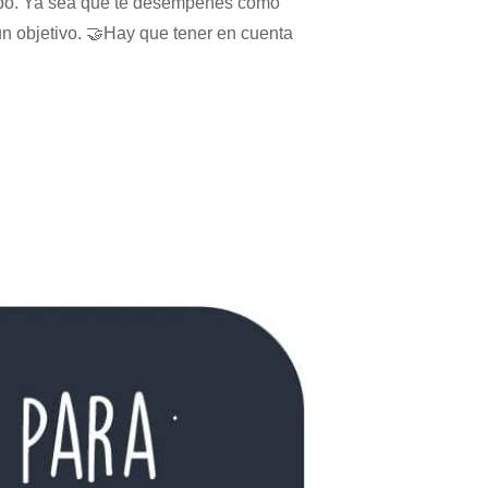
quipo. Ya sea que te desempeñes como
n objetivo. 🤝Hay que tener en cuenta