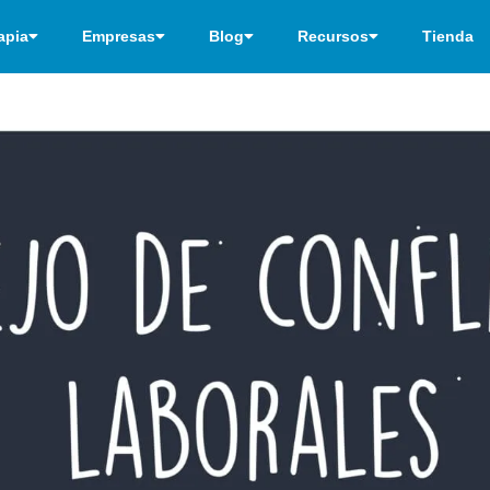
apia
Empresas
Blog
Recursos
Tienda