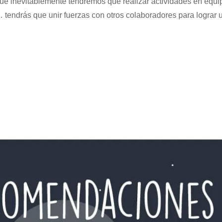
l que inevitablemente tendremos que realizar actividades en e
tendrás que unir fuerzas con otros colaboradores para lograr u