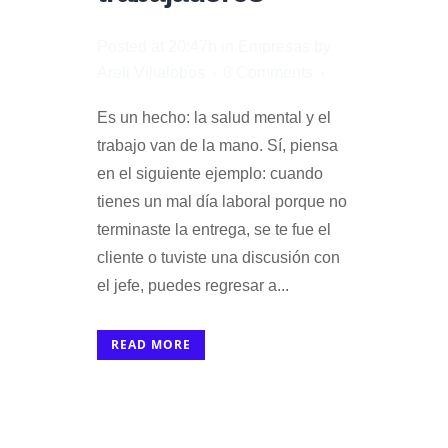
Posted at 20:47h
in
Empresas
by
Areli Villalobos
0 Comments
Es un hecho: la salud mental y el
trabajo van de la mano. Sí, piensa
en el siguiente ejemplo: cuando
tienes un mal día laboral porque no
terminaste la entrega, se te fue el
cliente o tuviste una discusión con
el jefe, puedes regresar a...
READ MORE