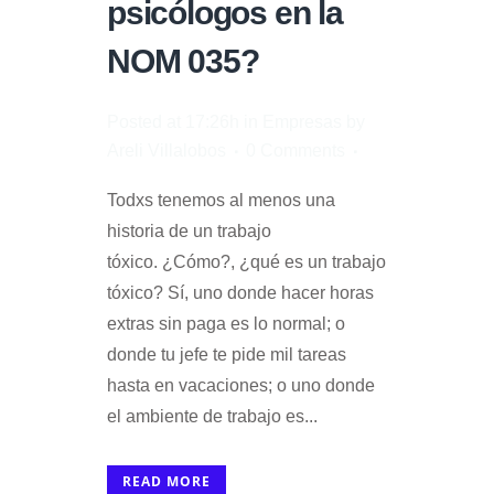
psicólogos en la
NOM 035?
Posted at 17:26h
in
Empresas
by
Areli Villalobos
0 Comments
Todxs tenemos al menos una
historia de un trabajo
tóxico. ¿Cómo?, ¿qué es un trabajo
tóxico? Sí, uno donde hacer horas
extras sin paga es lo normal; o
donde tu jefe te pide mil tareas
hasta en vacaciones; o uno donde
el ambiente de trabajo es...
READ MORE