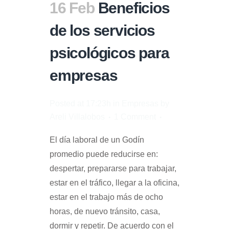
16 Feb
Beneficios
de los servicios
psicológicos para
empresas
Posted at 17:23h
in
Empresas
by
Areli Villalobos
1 Comment
El día laboral de un Godín
promedio puede reducirse en:
despertar, prepararse para trabajar,
estar en el tráfico, llegar a la oficina,
estar en el trabajo más de ocho
horas, de nuevo tránsito, casa,
dormir y repetir. De acuerdo con el