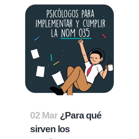
02 Mar
¿Para qué
sirven los