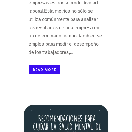
empresas es por la productividad
laboral.Esta métrica no sólo se
utiliza comúnmente para analizar
los resultados de una empresa en
un determinado tiempo, también se
emplea para medir el desempeño
de los trabajadores,...
READ MORE