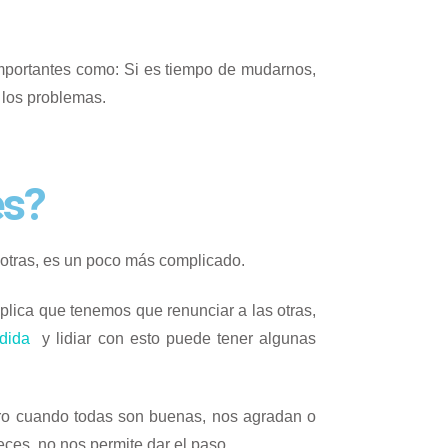
mportantes como: Si es tiempo de mudarnos,
 los problemas.
es?
a otras, es un poco más complicado.
lica que tenemos que renunciar a las otras,
dida
y lidiar con esto puede tener algunas
ero cuando todas son buenas, nos agradan o
eces, no nos permite dar el paso.