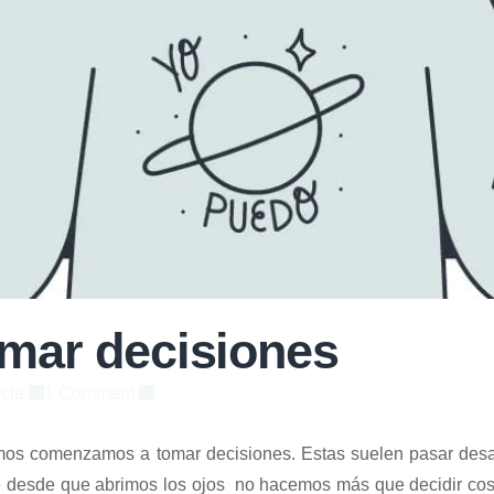
ar decisiones
cia
1 Comment
os comenzamos a tomar decisiones. Estas suelen pasar desa
que desde que abrimos los ojos no hacemos más que decidir c