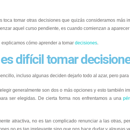
s toca tomar otras decisiones que quizás consideramos más i
omenzar aquel curso pendiente, es cuando comienzan a aparecer
te explicamos cómo aprender a tomar
decisiones
.
es difícil tomar decision
ncillo, incluso algunas deciden dejarlo todo al azar, pero par
egir generalmente son dos o más opciones y esto también imp
para ser elegidas. De cierta forma nos enfrentamos a una
pér
nte atractiva, no es tan complicado renunciar a las otras, p
iones no es tan irrelevante sino que nos hace dudar y algunas v