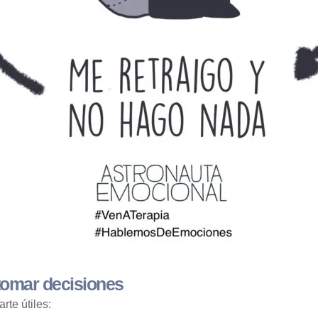
tomar decisiones
rte útiles: