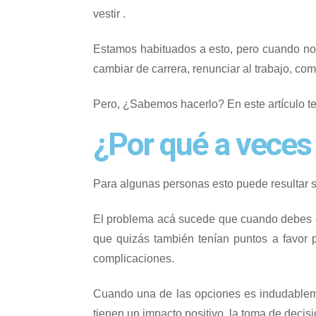
vestir .
Estamos habituados a esto, pero cuando no
cambiar de carrera, renunciar al trabajo, c
Pero, ¿Sabemos hacerlo? En este artículo 
¿Por qué a veces 
Para algunas personas esto puede resultar se
El problema acá sucede que cuando debes el
que quizás también tenían puntos a favor 
complicaciones.
Cuando una de las opciones es indudableme
tienen un impacto positivo, la toma de decis