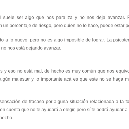
l suele ser algo que nos paraliza y no nos deja avanzar.
n un porcentaje de riesgo, pero quien no lo hace, puede estar 
do a lo nuevo, pero no es algo imposible de lograr. La psicote
 no nos está dejando avanzar.
s y eso no está mal, de hecho es muy común que nos equiv
algún malestar y lo importante acá es que este no se haga 
 sensación de fracaso por alguna situación relacionada a la 
 en cuenta que no te ayudará a elegir, pero sí te podrá ayudar a
 hecho.