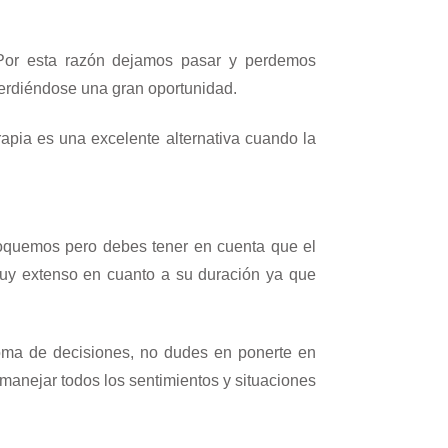
 Por esta razón dejamos pasar y perdemos
perdiéndose una gran oportunidad.
rapia es una excelente alternativa cuando la
oquemos pero debes tener en cuenta que el
muy extenso en cuanto a su duración ya que
toma de decisiones, no dudes en ponerte en
 manejar todos los sentimientos y situaciones