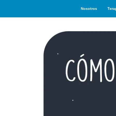
Nosotros
Tera