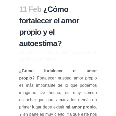
11 Feb
¿Cómo
fortalecer el amor
propio y el
autoestima?
Posted at 22:44h
in
Autoestima
by
Lizbeth
Garcia
2 Comments
¿Cómo fortalecer el amor
propio?
Fortalecer nuestro amor propio
es más importante de lo que podemos
imaginar. De hecho, es muy común
escuchar que para amar a los demás en
primer lugar debe existir
mi amor propio
.
Y en parte es muy cierto. Ya que este nos