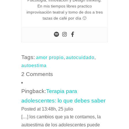
Psicología, Innovación y Design thinking.
En mis tiempos libres practico
improvisación teatral y tomo de dos a tres
tazas de café por día 🙂
Tags:
amor propio
,
autocuidado
,
autoestima
2 Comments
Pingback:
Terapia para
adolescentes: lo que debes saber
Posted at 13:48h, 25 julio
[…] los cambios que ya te contamos, la
autoestima de los adolescentes puede