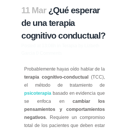
11 Mar
¿Qué esperar
de una terapia
cognitivo conductual?
Posted at 13:06h
in
Terapia
by
Lizbeth
Garcia
0 Comments
Probablemente hayas oído hablar de la
terapia cognitivo-conductual
(TCC),
el método de tratamiento de
psicoterapia
basado en evidencia que
se enfoca en
cambiar los
pensamientos y comportamientos
negativos
. Requiere un compromiso
total de los pacientes que deben estar