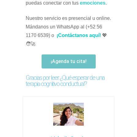
puedas conectar con tus
emociones
.
Nuestro servicio es presencial u online.
Mándanos un WhatsApp al (+52 56
1170 6539) o
¡Contáctanos aquí!
💖
🧑‍🚀
¡Agenda tu cita!
Gracias por leer: ¿Qué esperar de una
terapia cognitivo conductual?